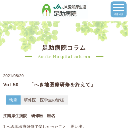
MENU
足助病院コラム
Asuke Hospital column
2021/08/20
Vol.50 「へき地医療研修を終えて」
執筆
研修医・医学生の皆様
江南厚生病院 研修医 匿名
1.へき地医療研修で楽しかったこと、思い出。