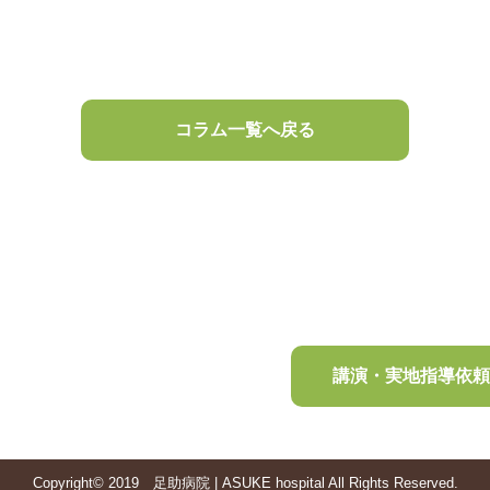
コラム一覧へ戻る
講演・実地指導依
Copyright© 2019 足助病院 | ASUKE hospital All Rights Reserved.