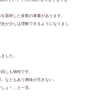
パを題材した多数の著書があります。
歴史が少しは理解できるようになりまし
れました。
い回しも独特です。
訓」などもあり興味が尽きない。
でしょ！」と一言。