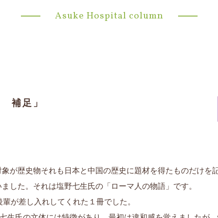
Asuke Hospital column
歴 補足」
対象が歴史物それも日本と中国の歴史に題材を得たものだけを
いました。それは塩野七生氏の「ローマ人の物語」です。
後輩が差し入れしてくれた１冊でした。
野七生氏の文体には特徴があり、最初は違和感を覚えましたが