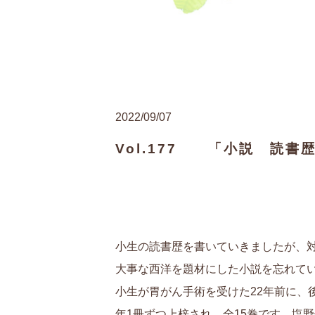
2022/09/07
Vol.177 「小説 読書
小生の読書歴を書いていきましたが、
大事な西洋を題材にした小説を忘れて
小生が胃がん手術を受けた22年前に、
年1冊ずつ上梓され、全15巻です。塩