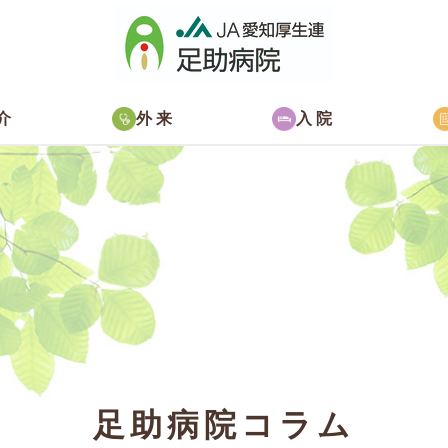
介
外来
入院
足助病院コラム