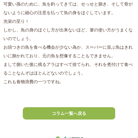
可愛い孫のために、魚を釣ってきては、せっせと捌き、そして骨が
ないように細心の注意を払って魚の身をほぐしています。
光栄の至り！
しかし、魚の身のほぐし方が出来ないほど、箸の使い方がうまくな
いのでしょう。
お頭つきの魚を食べる機会が少ない為か、スーパーに並ぶ魚はきれ
いに捌かれており、元の魚を想像することもできません。
まして捌いた後に残るアラはすべて捨てられ、それを煮付けて食べ
ることなんぞはほとんどないのでしょう。
これも食物浪費の一つですね。
コラム一覧へ戻る