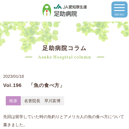
MENU
足助病院コラム
Asuke Hospital column
2023/01/18
Vol.196 「魚の食べ方」
執筆
名誉院長 早川富博
先回は留学していた時の魚釣りとアメリカ人の魚の食べ方について
書きました。