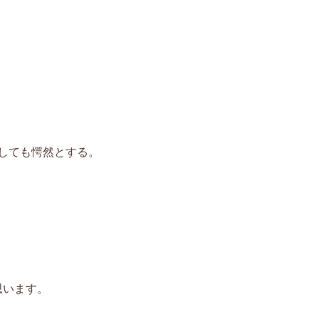
たしても愕然とする。
思います。