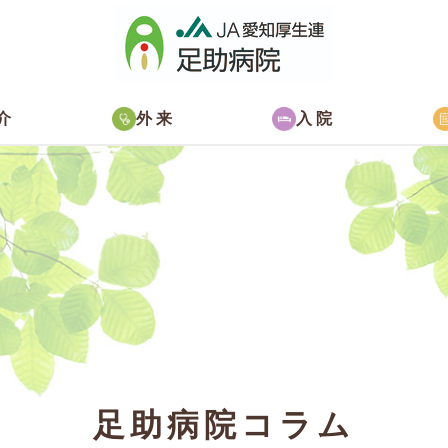
介
外来
入院
足助病院コラム