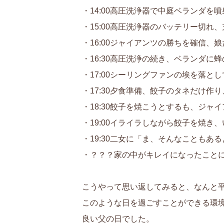
・14:00高圧洗浄器で中庭ベランダ
・15:00高圧洗浄器のバッテリー切
・16:00ジャイアンツの勝ちを確信
・16:30高圧洗浄の続き、ベランダに
・17:00シーリングファンの埃を落と
・17:30夕食準備、餃子のタネだけ作
・18:30餃子を焼こうとするも、ジ
・19:00イライラしながら餃子を焼き
・19:30二女に「ま、そんなことも
・？？？家の中がキレイになったこと
こうやって思い返してみると、なんと
このような日を過ごすことができる環
良い父の日でした。