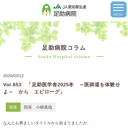
MENU
足助病院コラム
Asuke Hospital column
2026/03/12
Vol.653 「足助医学舎2025冬 ～医師道を体験せ
よ～ から エピローグ」
執筆
院長 小林真哉
なんとも勇ましいタイトルから始まりましたが、