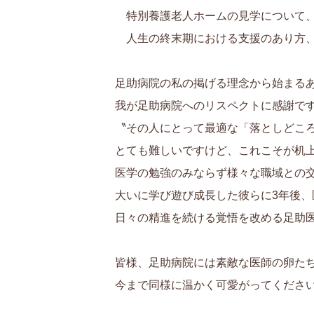
特別養護老人ホームの見学について、
人生の終末期における支援のあり方、
足助病院の私の掲げる理念から始まる
我が足助病院へのリスペクトに感謝で
〝その人にとって最適な「落としどこ
とても難しいですけど、これこそが机
医学の勉強のみならず様々な職域との
大いに学び遊び成長した彼らに3年後
日々の精進を続ける覚悟を改める足助
皆様、足助病院には素敵な医師の卵た
今まで同様に温かく可愛がってくださ