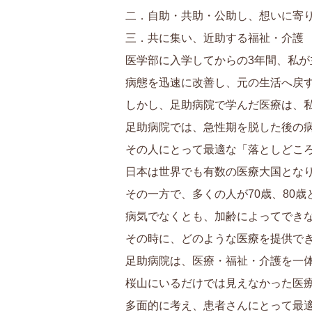
二．自助・共助・公助し、想いに寄
三．共に集い、近助する福祉・介護
医学部に入学してからの3年間、私が
病態を迅速に改善し、元の生活へ戻す
しかし、足助病院で学んだ医療は、私
足助病院では、急性期を脱した後の病
その人にとって最適な「落としどころ
日本は世界でも有数の医療大国となり
その一方で、多くの人が70歳、80歳
病気でなくとも、加齢によってできな
その時に、どのような医療を提供でき
足助病院は、医療・福祉・介護を一体
桜山にいるだけでは見えなかった医療
多面的に考え、患者さんにとって最適