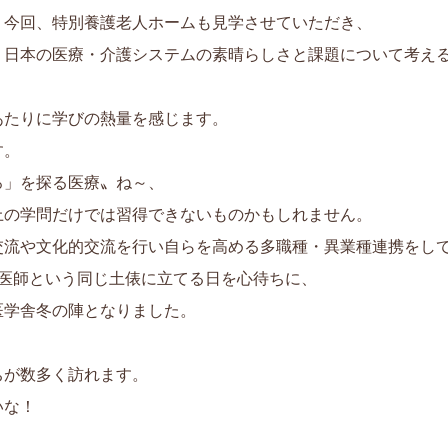
今回、特別養護老人ホームも見学させていただき、
日本の医療・介護システムの素晴らしさと課題について考え
あたりに学びの熱量を感じます。
す。
ろ」を探る医療〟ね～、
上の学問だけでは習得できないものかもしれません。
交流や文化的交流を行い自らを高める多職種・異業種連携をし
、医師という同じ土俵に立てる日を心待ちに、
医学舎冬の陣となりました。
ちが数多く訪れます。
いな！