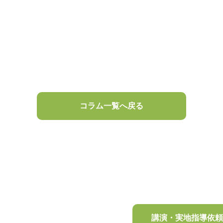
コラム一覧へ戻る
講演・実地指導依