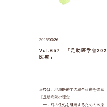
2026/03/26
Vol.657 「足助医学舎
医療」
最後は、地域医療での総合診療を体感
【足助病院の理念
一．終の住処を継続するための医療