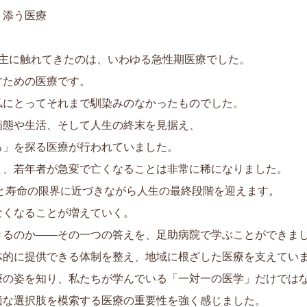
り添う医療
主に触れてきたのは、いわゆる急性期医療でした。
ための医療です。
にとってそれまで馴染みのなかったものでした。
態や生活、そして人生の終末を見据え、
」を探る医療が行われていました。
、若年者が急変で亡くなることは非常に稀になりました。
と寿命の限界に近づきながら人生の最終段階を迎えます。
くなることが増えていく。
るのか――その一つの答えを、足助病院で学ぶことができま
的に提供できる体制を整え、地域に根ざした医療を支えてい
の姿を知り、私たちが学んでいる「一対一の医学」だけでは
な選択肢を模索する医療の重要性を強く感じました。