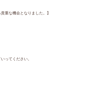
る貴重な機会となりました。】
ていってください。