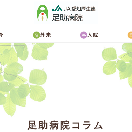
介
外来
入院
足助病院コラム