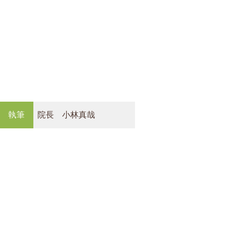
執筆
院長 小林真哉