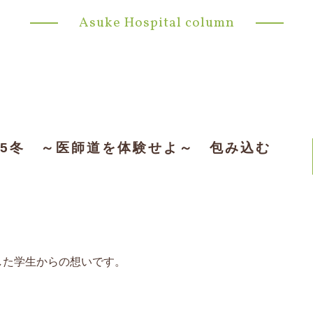
Asuke Hospital column
2025冬 ～医師道を体験せよ～ 包み込む
した学生からの想いです。