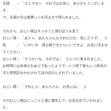
主婦 ： 「スミマセン それではお先に。ありがとうございま
す」
で、主婦の方は無事レジを済ませて帰られました。
それから、おじい様はキョロリと僕のほうを見て
おじい様： 「ありゃ。あんちゃんもそれだけか。先にどうぞ」 と
私 ： 「いやいや 僕も暇ですからいいですよ、お先に済ませ
てください」
おじい様： 「そうかいな。それでは」 とレジに進まれました。
お時間には余裕がおありであったようで、レジ終了後もレジ担当の
方と世間話をかわされてほのぼのとされていました。
おじい様： 「それじゃ、あんちゃん お先にね」 と
そのおじい様はにっこりと僕に微笑んで、お店を出ていかれまし
た。