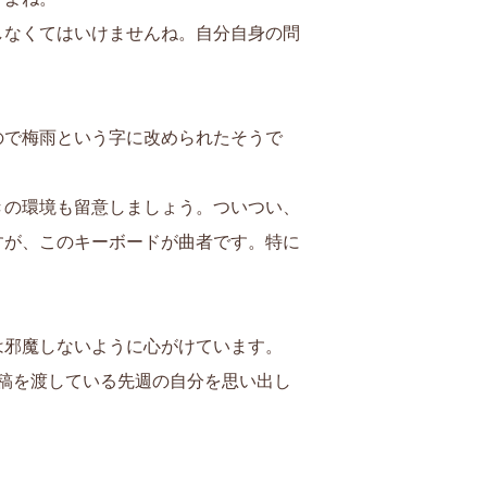
しなくてはいけませんね。自分自身の問
ので梅雨という字に改められたそうで
きの環境も留意しましょう。ついつい、
すが、このキーボードが曲者です。特に
は邪魔しないように心がけています。
原稿を渡している先週の自分を思い出し