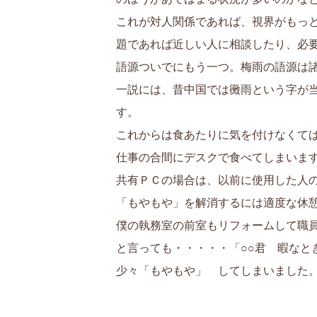
これが対人関係であれば、視界がもっ
題であれば近しい人に相談したり、必
語源ついでにもう一つ。梅雨の語源は
一説には、昔中国では黴雨という字が
す。
これからは食あたりに気を付けなくて
仕事の合間にデスクで食べてしまいま
共有ＰＣの場合は、以前に使用した人
「もやもや」を解消するには適度な休
僕の執務室の前室もリフォームして職
と言っても・・・・・「○○君 暇なと
少々「もやもや」 してしまいま