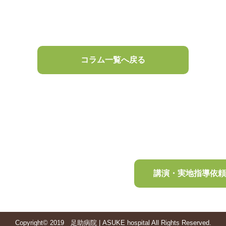
コラム一覧へ戻る
講演・実地指導依
Copyright© 2019 足助病院 | ASUKE hospital All Rights Reserved.