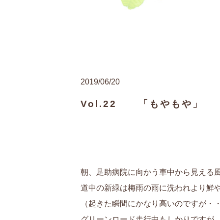
2019/06/20
Vol.22 「もやもや」
朝、足助病院に向かう車中から見える
道中の新緑は梅雨の雨に洗われより鮮
（起きた瞬間にかなり高いのですが・
グリーンロード走行中もしかりですが