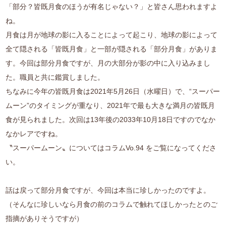
「部分？皆既月食のほうが有名じゃない？」と皆さん思われますよ
ね。
月食は月が地球の影に入ることによって起こり、地球の影によって
全て隠される「皆既月食」と一部が隠される「部分月食」がありま
す。今回は部分月食ですが、月の大部分が影の中に入り込みまし
た。職員と共に鑑賞しました。
ちなみに今年の皆既月食は2021年5月26日（水曜日）で、“スーパー
ムーン”のタイミングが重なり、2021年で最も大きな満月の皆既月
食が見られました。次回は13年後の2033年10月18日ですのでなか
なかレアですね。
〝スーパームーン〟についてはコラムVo.94 をご覧になってくださ
い。
話は戻って部分月食ですが、今回は本当に珍しかったのですよ。
（そんなに珍しいなら月食の前のコラムで触れてほしかったとのご
指摘がありそうですが）