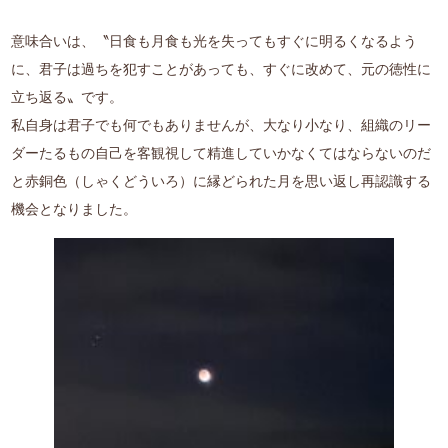
意味合いは、〝日食も月食も光を失ってもすぐに明るくなるよう
に、君子は過ちを犯すことがあっても、すぐに改めて、元の徳性に
立ち返る〟です。
私自身は君子でも何でもありませんが、大なり小なり、組織のリー
ダーたるもの自己を客観視して精進していかなくてはならないのだ
と赤銅色（しゃくどういろ）に縁どられた月を思い返し再認識する
機会となりました。