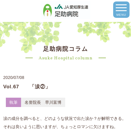
MENU
足助病院コラム
Asuke Hospital column
2020/07/08
Vol.67 「涙②」
執筆
名誉院長 早川富博
涙の成分を調べると、どのような状況で出た涙か？が解明できる。
それは良いように思いますが、ちょっとロマンに欠けますね。