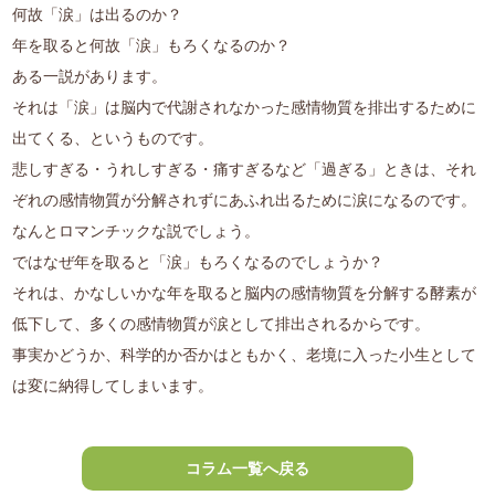
何故「涙」は出るのか？
年を取ると何故「涙」もろくなるのか？
ある一説があります。
それは「涙」は脳内で代謝されなかった感情物質を排出するために
出てくる、というものです。
悲しすぎる・うれしすぎる・痛すぎるなど「過ぎる」ときは、それ
ぞれの感情物質が分解されずにあふれ出るために涙になるのです。
なんとロマンチックな説でしょう。
ではなぜ年を取ると「涙」もろくなるのでしょうか？
それは、かなしいかな年を取ると脳内の感情物質を分解する酵素が
低下して、多くの感情物質が涙として排出されるからです。
事実かどうか、科学的か否かはともかく、老境に入った小生として
は変に納得してしまいます。
コラム一覧へ戻る