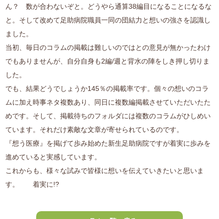
ん？ 数が合わないぞと。どうやら通算38編目になることになるな
と。そして改めて足助病院職員一同の団結力と想いの強さを認識し
ました。
当初、毎日のコラムの掲載は難しいのではとの意見が無かったわけ
でもありませんが、自分自身も2編/週と背水の陣をしき押し切りま
した。
でも、結果どうでしょうか145％の掲載率です。個々の想いのコラ
ムに加え時事ネタ複数あり、同日に複数編掲載させていただいたた
めです。そして、掲載待ちのフォルダには複数のコラムがひしめい
ています。それだけ素敵な文章が寄せられているのです。
『想う医療』を掲げて歩み始めた新生足助病院ですが着実に歩みを
進めていると実感しています。
これからも、様々な試みで皆様に想いを伝えていきたいと思いま
す。 着実に!?