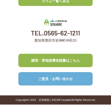
コラム一覧へ戻る
愛知県豊田市岩神町仲田20
講演・実地指導依頼書はこちら
ご意見・お問い合わせ
Copyright© 2019 足助病院 | ASUKE hospital All Rights Reserved.