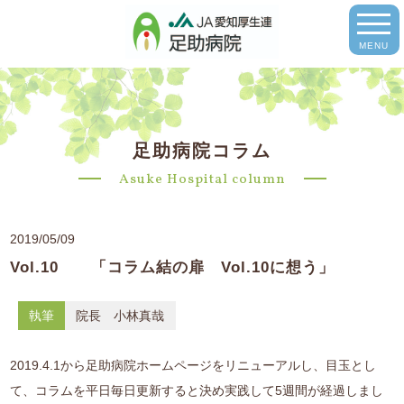
MENU
足助病院コラム
Asuke Hospital column
2019/05/09
Vol.10 「コラム結の扉 Vol.10に想う」
執筆
院長 小林真哉
2019.4.1から足助病院ホームページをリニューアルし、目玉とし
て、コラムを平日毎日更新すると決め実践して5週間が経過しまし