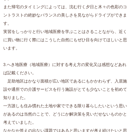
また帰宅のタイミングによっては、沈む行く夕日と木々の色彩のコ
ントラストの絶妙なバランスの美しさを見ながらドライブができま
す。
実習をしっかりと行い地域医療を学ぶことはさることながら、近く
に買い物に行く際にはこうした自然にもぜひ目を向けてほしいと思
います。
3.へき地医療（地域医療）に対する考え方の変化又は感想などあれ
ば記載ください。
足助地区はかなり面積が広い地区であるにもかかわらず、入居施
設や通所での介護サービスを行う施設がとても少ないことを初めて
知りました。
一方誰しも住み慣れた土地や家でできる限り暮らしたいという思い
があるのは当然のことで、どうにか解決策を見いだせないものかと
考えていました。
なかなか答えの出ない課題ではあると思いますが考え続けたいと思