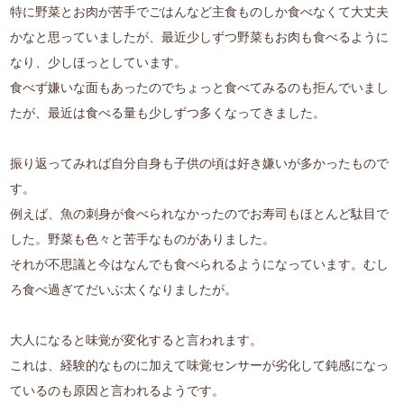
特に野菜とお肉が苦手でごはんなど主食ものしか食べなくて大丈夫
かなと思っていましたが、最近少しずつ野菜もお肉も食べるように
なり、少しほっとしています。
食べず嫌いな面もあったのでちょっと食べてみるのも拒んでいまし
たが、最近は食べる量も少しずつ多くなってきました。
振り返ってみれば自分自身も子供の頃は好き嫌いが多かったもので
す。
例えば、魚の刺身が食べられなかったのでお寿司もほとんど駄目で
した。野菜も色々と苦手なものがありました。
それが不思議と今はなんでも食べられるようになっています。むし
ろ食べ過ぎてだいぶ太くなりましたが。
大人になると味覚が変化すると言われます。
これは、経験的なものに加えて味覚センサーが劣化して鈍感になっ
ているのも原因と言われるようです。