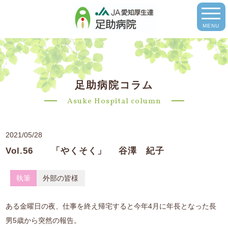
MENU
足助病院コラム
Asuke Hospital column
2021/05/28
Vol.56 「やくそく」 谷澤 紀子
執筆
外部の皆様
ある金曜日の夜、仕事を終え帰宅すると今年4月に年長となった長
男5歳から突然の報告。