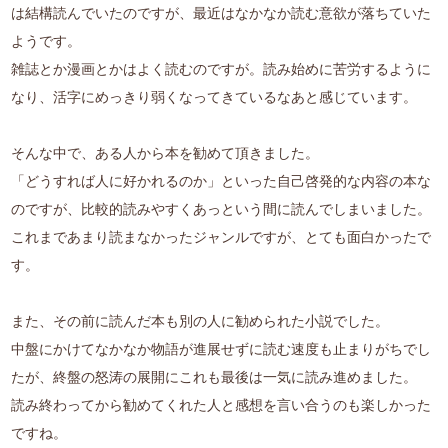
は結構読んでいたのですが、最近はなかなか読む意欲が落ちていた
ようです。
雑誌とか漫画とかはよく読むのですが。読み始めに苦労するように
なり、活字にめっきり弱くなってきているなあと感じています。
そんな中で、ある人から本を勧めて頂きました。
「どうすれば人に好かれるのか」といった自己啓発的な内容の本な
のですが、比較的読みやすくあっという間に読んでしまいました。
これまであまり読まなかったジャンルですが、とても面白かったで
す。
また、その前に読んだ本も別の人に勧められた小説でした。
中盤にかけてなかなか物語が進展せずに読む速度も止まりがちでし
たが、終盤の怒涛の展開にこれも最後は一気に読み進めました。
読み終わってから勧めてくれた人と感想を言い合うのも楽しかった
ですね。