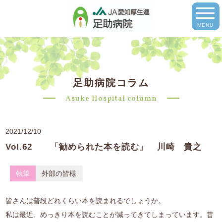
MENU
足助病院コラム
Asuke Hospital column
2021/12/10
Vol.62 「勧められた本を読む」 川崎 貴之
執筆
外部の皆様
皆さんは普段どれくらい本を読まれるでしょうか。
私は最近、めっきり本を読むことが減ってきてしまっています。昔