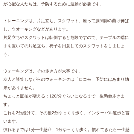
が心配な人たちは、予防するために運動が必要です。
トレーニングは、片足立ち、スクワット、座って膝関節の曲げ伸ば
し、ウオーキングなどがあります。
片足立ちやスクワットは転倒すると危険ですので、テーブルの端に
手を置いての片足立ち、椅子を用意してのスクワットをしましょ
う。
ウォーキングは、その歩き方が大事です。
友人と談笑しながらのウォーキングは「ロコモ」予防にはあまり効
果がありません。
ちょっと脈拍が増える：120/分ぐらいになるまで一生懸命歩きま
す。
これを2分続けて、その後2分ゆっくり歩く。インターバル速歩と言
います。
慣れるまでは1分一生懸命、1分ゆっくり歩く。慣れてきたら一生懸