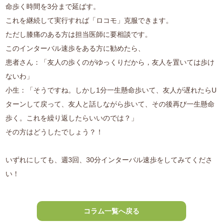
命歩く時間を3分まで延ばす。
これを継続して実行すれば「ロコモ」克服できます。
ただし膝痛のある方は担当医師に要相談です。
このインターバル速歩をある方に勧めたら、
患者さん：「友人の歩くのがゆっくりだから，友人を置いては歩け
ないわ」
小生：「そうですね。しかし1分一生懸命歩いて、友人が遅れたらU
ターンして戻って、友人と話しながら歩いて、その後再び一生懸命
歩く。これを繰り返したらいいのでは？」
その方はどうしたでしょう？！
いずれにしても、週3回、30分インターバル速歩をしてみてくださ
い！
コラム一覧へ戻る