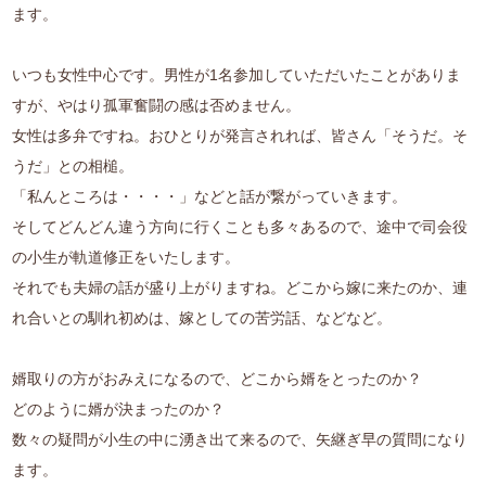
ます。
いつも女性中心です。男性が1名参加していただいたことがありま
すが、やはり孤軍奮闘の感は否めません。
女性は多弁ですね。おひとりが発言されれば、皆さん「そうだ。そ
うだ」との相槌。
「私んところは・・・・」などと話が繋がっていきます。
そしてどんどん違う方向に行くことも多々あるので、途中で司会役
の小生が軌道修正をいたします。
それでも夫婦の話が盛り上がりますね。どこから嫁に来たのか、連
れ合いとの馴れ初めは、嫁としての苦労話、などなど。
婿取りの方がおみえになるので、どこから婿をとったのか？
どのように婿が決まったのか？
数々の疑問が小生の中に湧き出て来るので、矢継ぎ早の質問になり
ます。