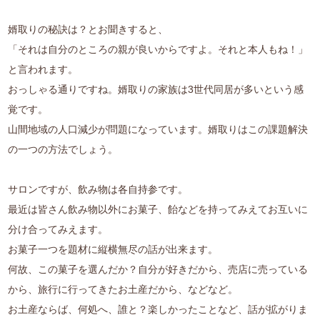
婿取りの秘訣は？とお聞きすると、
「それは自分のところの親が良いからですよ。それと本人もね！」
と言われます。
おっしゃる通りですね。婿取りの家族は3世代同居が多いという感
覚です。
山間地域の人口減少が問題になっています。婿取りはこの課題解決
の一つの方法でしょう。
サロンですが、飲み物は各自持参です。
最近は皆さん飲み物以外にお菓子、飴などを持ってみえてお互いに
分け合ってみえます。
お菓子一つを題材に縦横無尽の話が出来ます。
何故、この菓子を選んだか？自分が好きだから、売店に売っている
から、旅行に行ってきたお土産だから、などなど。
お土産ならば、何処へ、誰と？楽しかったことなど、話が拡がりま