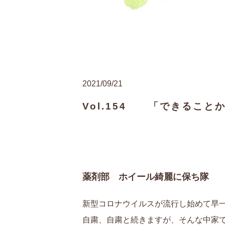
2021/09/21
Vol.154 「できること
薬剤部 ホイール綺麗に保ち隊
新型コロナウイルスが流行し始めて早
自粛、自粛と続きますが、そんな中家