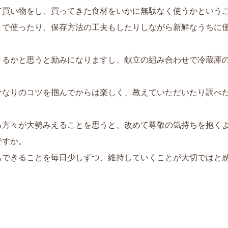
て買い物をし、買ってきた食材をいかに無駄なく使うかという
まで使ったり、保存方法の工夫もしたりしながら新鮮なうちに
きるかと思うと励みになりますし、献立の組み合わせで冷蔵庫
分なりのコツを掴んでからは楽しく、教えていただいたり調べ
る方々が大勢みえることを思うと、改めて尊敬の気持ちを抱く
ですか。
もできることを毎日少しずつ、維持していくことが大切ではと