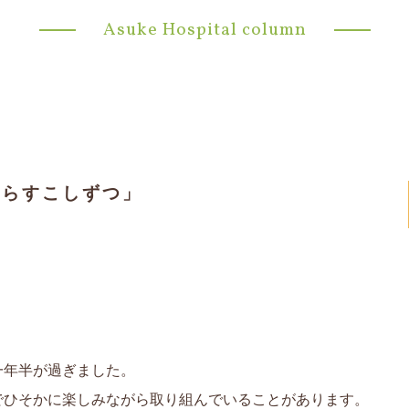
Asuke Hospital column
からすこしずつ」
一年半が過ぎました。
でひそかに楽しみながら取り組んでいることがあります。