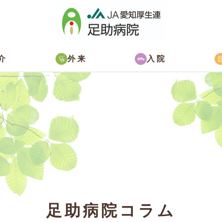
介
外来
入院
足助病院コラム