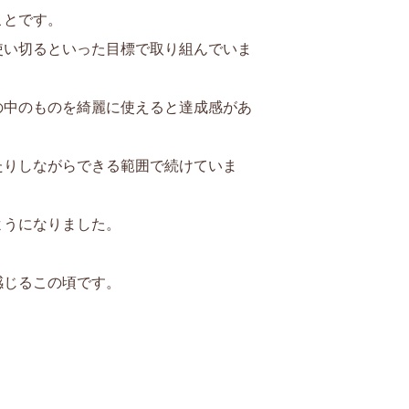
ことです。
使い切るといった目標で取り組んでいま
の中のものを綺麗に使えると達成感があ
たりしながらできる範囲で続けていま
ようになりました。
感じるこの頃です。