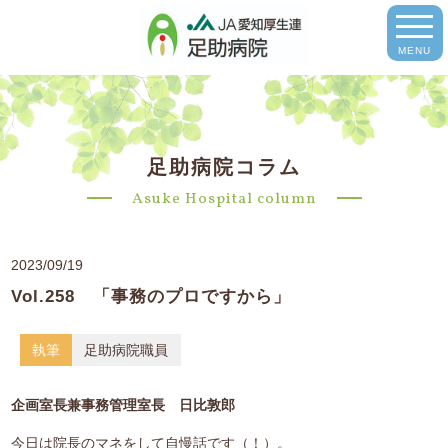
MENU
足助病院コラム
Asuke Hospital column
2023/09/19
Vol.258 「事務のプロですから」
執筆
足助病院職員
企画室長兼事務管理室長 日比敦郎
今日は院長のマネをして自慢話です（！）。