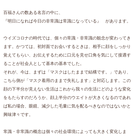
百福さんの数ある名言の中に、
『明日になれば今日の非常識は常識になっている』 があります。
ウイズコロナの時代では、個々の常識・非常識の観念が変わってき
ます。かつては、初対面でお会いするときは、相手に顔をしっかり
覚えてもらい、お伝えするために口元を見せ口角を気にして接遇す
ることが社会人として基本の基本でした。
それが、今は、まずは「マスクはしたままで結構です。」であり、
こちら側が「マスク着用のままで失礼します」と対応します。この
顔の下半分が見えない生活はこれから我々の生活にどのような変化
をもたらすのだろうか、顔上半分のウエイトが大きくなるのであれ
ば私の場合、眼鏡、減少した毛量に気を配るべきなのではないかと
興味津々です。
常識・非常識の概念は個々の社会環境によっても大きく変化しま