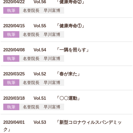
2020/04/22
Vol.56 「健康寿命②」
執筆
名誉院長 早川富博
2020/04/15
Vol.55 「健康寿命①」
執筆
名誉院長 早川富博
2020/04/08
Vol.54 「一隅を照らす」
執筆
名誉院長 早川富博
2020/03/25
Vol.52 「春が来た」
執筆
名誉院長 早川富博
2020/03/18
Vol.51 「〇〇運動」
執筆
名誉院長 早川富博
2020/04/01
Vol.53 「新型コロナウィルスパンデミッ
ク」