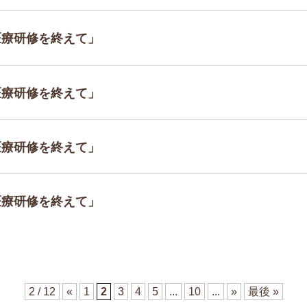
地医療研修を終えて」
地医療研修を終えて」
地医療研修を終えて」
地医療研修を終えて」
2 / 12
«
1
2
3
4
5
...
10
...
»
最後 »