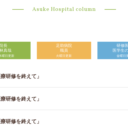
Asuke Hospital column
院長
足助病院
研修
林真哉
職員
医学生
木曜日更新
火曜日更新
金曜日
地医療研修を終えて」
地医療研修を終えて」
地医療研修を終えて」