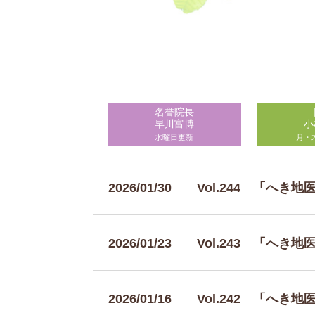
名誉院長
早川富博
小
水曜日更新
月・
2026/01/30
Vol.244 「へき
2026/01/23
Vol.243 「へき
2026/01/16
Vol.242 「へき