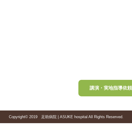
講演・実地指導依
Copyright© 2019 足助病院 | ASUKE hospital All Rights Reserved.