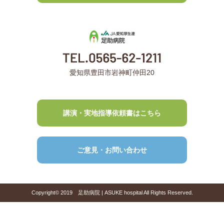
愛知県豊田市岩神町仲田20
講演・実地指導依頼書はこちら
ご意見・お問い合わせ
Copyright© 2019 足助病院 | ASUKE hospital All Rights Reserved.