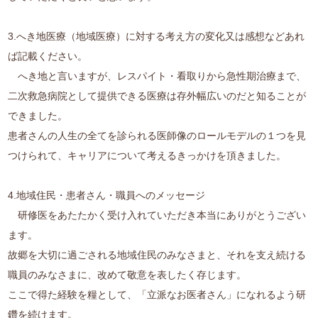
3.へき地医療（地域医療）に対する考え方の変化又は感想などあれ
ば記載ください。
へき地と言いますが、レスパイト・看取りから急性期治療まで、
二次救急病院として提供できる医療は存外幅広いのだと知ることが
できました。
患者さんの人生の全てを診られる医師像のロールモデルの１つを見
つけられて、キャリアについて考えるきっかけを頂きました。
4.地域住民・患者さん・職員へのメッセージ
研修医をあたたかく受け入れていただき本当にありがとうござい
ます。
故郷を大切に過ごされる地域住民のみなさまと、それを支え続ける
職員のみなさまに、改めて敬意を表したく存じます。
ここで得た経験を糧として、「立派なお医者さん」になれるよう研
鑽を続けます。