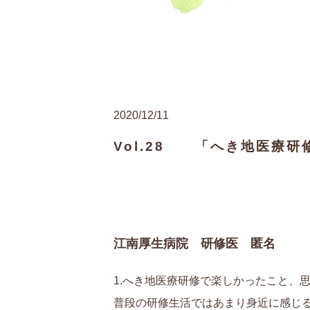
2020/12/11
Vol.28 「へき地医療研
江南厚生病院 研修医 匿名
1.へき地医療研修で楽しかったこと、
普段の研修生活ではあまり身近に感じ