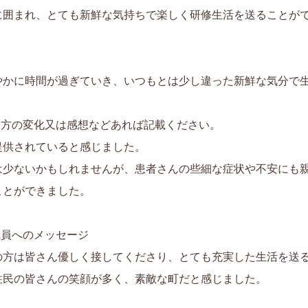
に囲まれ、とても新鮮な気持ちで楽しく研修生活を送ること
やかに時間が過ぎていき、いつもとは少し違った新鮮な気分で
え方の変化又は感想などあれば記載ください。
提供されていると感じました。
は少ないかもしれませんが、患者さんの些細な症状や不安にも
ことができました。
職員へのメッセージ
の方は皆さん優しく接してくださり、とても充実した生活を送
住民の皆さんの笑顔が多く、素敵な町だと感じました。