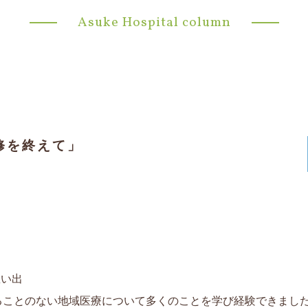
Asuke Hospital column
修を終えて」
思い出
ることのない地域医療について多くのことを学び経験できまし