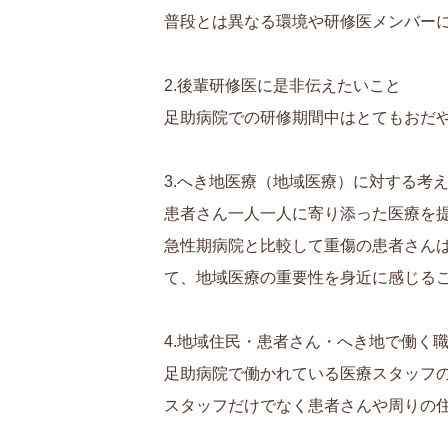
普段とは異なる環境や研修医メンバー
2.後輩研修医に是非伝えたいこと
足助病院での研修期間中はとてもおだ
3.へき地医療（地域医療）に対する考
患者さん一人一人に寄り添った医療を
急性期病院と比較して重傷の患者さん
て、地域医療の重要性を身近に感じる
4.地域住民・患者さん・へき地で働く
足助病院で働かれている医療スタッフ
スタッフだけでなく患者さんや周りの