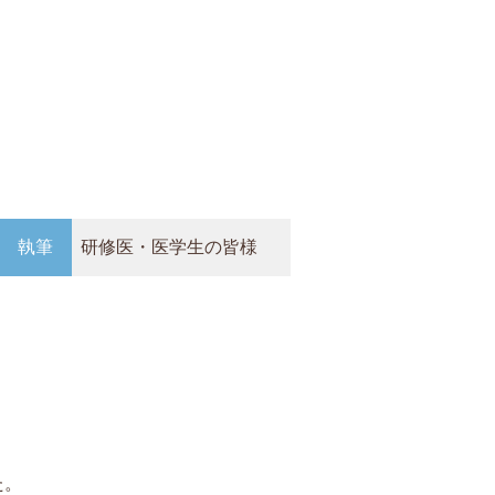
執筆
研修医・医学生の皆様
た。