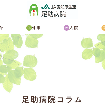
介
外来
入院
足助病院コラム