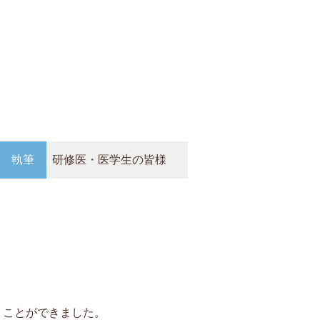
執筆
研修医・医学生の皆様
うことができました。