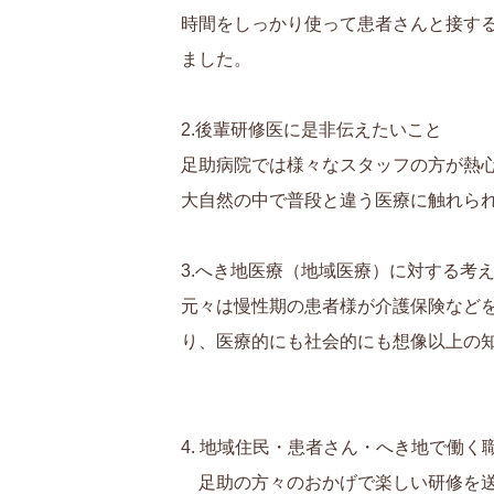
時間をしっかり使って患者さんと接す
ました。
2.後輩研修医に是非伝えたいこと
足助病院では様々なスタッフの方が熱
大自然の中で普段と違う医療に触れら
3.へき地医療（地域医療）に対する考
元々は慢性期の患者様が介護保険など
り、医療的にも社会的にも想像以上の
4. 地域住民・患者さん・へき地で働く
足助の方々のおかげで楽しい研修を送