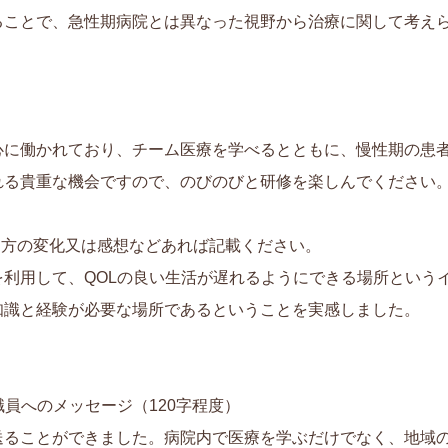
ることで、急性期病院とは異なった視野から治療に関して考え
心に働かれており、チーム医療を学べるとともに、慢性期の患
れる貴重な機会ですので、のびのびと研修を楽しんでください
え方の変化又は感想などあれば記載ください。
を利用して、QOLの良い生活が遅れるようにできる場所という
知識と経験が必要な場所であるということを実感しました。
職員へのメッセージ（120字程度）
ることができました。病院内で医療を学ぶだけでなく、地域