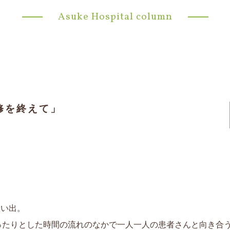
Asuke Hospital column
修を終えて」
思い出。
ったりとした時間の流れのなかで一人一人の患者さんと向き合