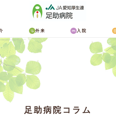
介
外来
入院
足助病院コラム