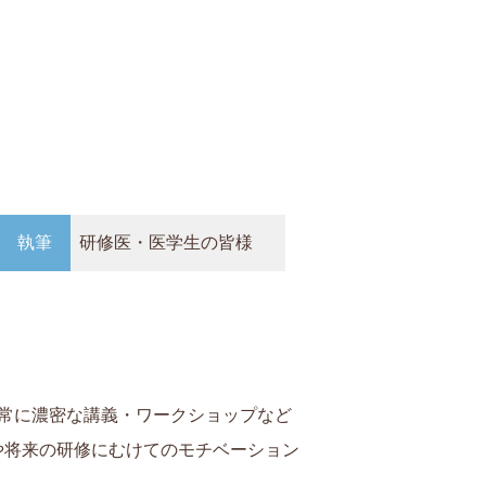
執筆
研修医・医学生の皆様
常に濃密な講義・ワークショップなど
や将来の研修にむけてのモチベーション