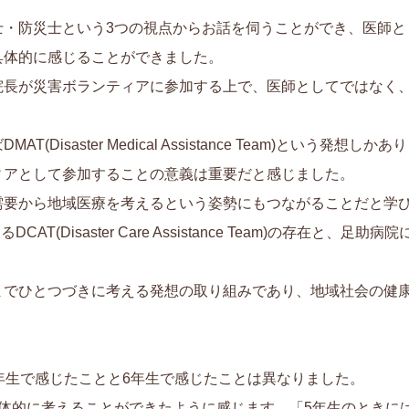
士・防災士という3つの視点からお話を伺うことができ、医師と
具体的に感じることができました。
院長が災害ボランティアに参加する上で、医師としてではなく
Disaster Medical Assistance Team)という
ィアとして参加することの意義は重要だと感じました。
需要から地域医療を考えるという姿勢にもつながることだと学
T(Disaster Care Assistance Team)の存在と、足
までひとつづきに考える発想の取り組みであり、地域社会の健
年生で感じたことと6年生で感じたことは異なりました。
具体的に考えることができたように感じます。「5年生のときに