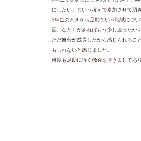
にしたい」という考えで参加させて頂
5年生のときから足助という地域につ
因、など）があればもう少し違ったか
ただ自分が成長したから感じられるこ
もしれないと感じました。
何度も足助に行く機会を頂きましてあ