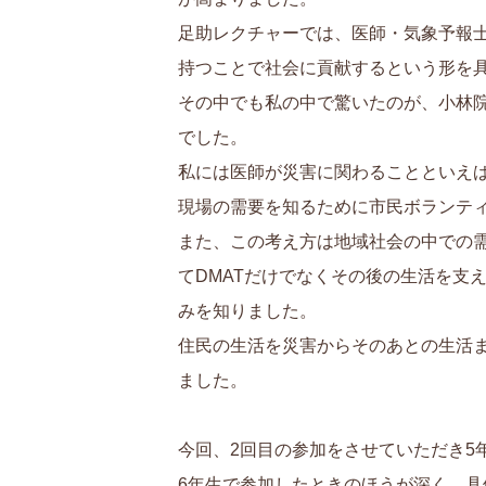
足助レクチャーでは、医師・気象予報
持つことで社会に貢献するという形を
その中でも私の中で驚いたのが、小林
でした。
私には医師が災害に関わることといえばDMAT(
現場の需要を知るために市民ボランテ
また、この考え方は地域社会の中での
てDMATだけでなくその後の生活を支えるDCA
みを知りました。
住民の生活を災害からそのあとの生活
ました。
今回、2回目の参加をさせていただき5
6年生で参加したときのほうが深く、