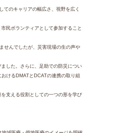
してのキャリアの幅広さ、視野を広く
、市民ボランティアとして参加すること
発想しかありませんでしたが、災害現場の生の声や
びました。さらに、足助での防災につい
助病院におけるDMATとDCATの連携の取り組
康を支える役割としての一つの形を学び
は地域医療・僻地医療のイメージを明確