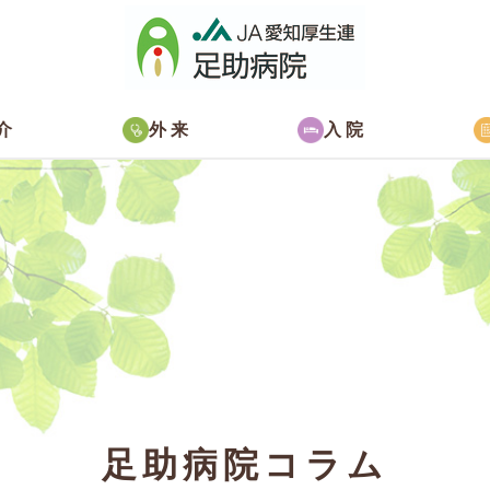
介
外来
入院
足助病院コラム