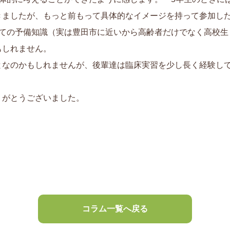
きましたが、もっと前もって具体的なイメージを持って参加し
いての予備知識（実は豊田市に近いから高齢者だけでなく高校生
もしれません。
となのかもしれませんが、後輩達は臨床実習を少し長く経験し
りがとうございました。
コラム一覧へ戻る