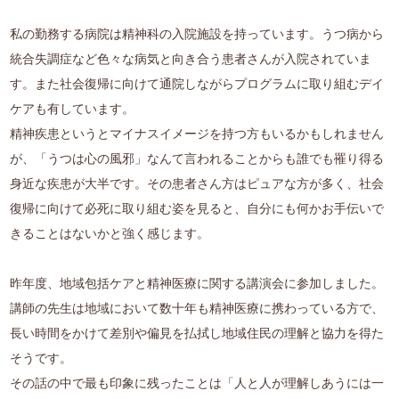
私の勤務する病院は精神科の入院施設を持っています。うつ病から
統合失調症など色々な病気と向き合う患者さんが入院されていま
す。また社会復帰に向けて通院しながらプログラムに取り組むデイ
ケアも有しています。
精神疾患というとマイナスイメージを持つ方もいるかもしれません
が、「うつは心の風邪」なんて言われることからも誰でも罹り得る
身近な疾患が大半です。その患者さん方はピュアな方が多く、社会
復帰に向けて必死に取り組む姿を見ると、自分にも何かお手伝いで
きることはないかと強く感じます。
昨年度、地域包括ケアと精神医療に関する講演会に参加しました。
講師の先生は地域において数十年も精神医療に携わっている方で、
長い時間をかけて差別や偏見を払拭し地域住民の理解と協力を得た
そうです。
その話の中で最も印象に残ったことは「人と人が理解しあうには一