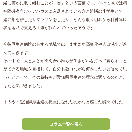
緒に何かに取り組むことが一番」という言葉です。その地域では精
神障碍者向けケアハウスに入居されている方と近隣の小学生とで一
緒に畑を耕したりマラソンをしたり、そんな取り組みから精神障碍
者を地域で支える土壌が作られていったそうです。
今後厚生連病院の在する地域では、ますます高齢化や人口減少が進
んでいきます。
その中で、人と人とが支え合い誰もが生きがいを持って暮らすこと
ができる地域を目指して、自分も微力ながら何かしたいと改めて思
ったところで、その気持ちが愛知県厚生連の理念に繋がるのだと、
はたと気づきました。
ようやく愛知県厚生連の職員になれたのかなと感じた瞬間でした。
コラム一覧へ戻る