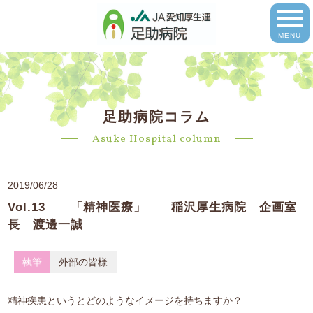
MENU
足助病院コラム
Asuke Hospital column
2019/06/28
Vol.13 「精神医療」 稲沢厚生病院 企画室
長 渡邊一誠
執筆
外部の皆様
精神疾患というとどのようなイメージを持ちますか？