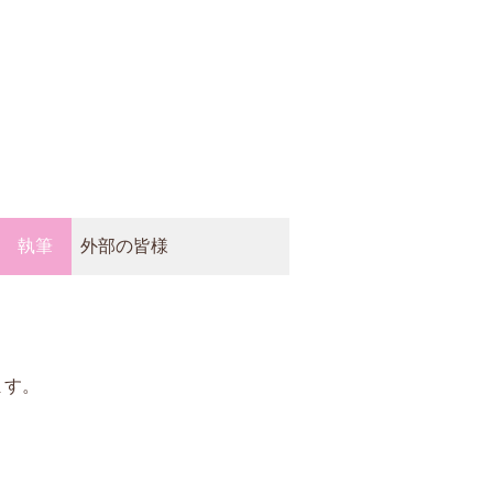
執筆
外部の皆様
ます。