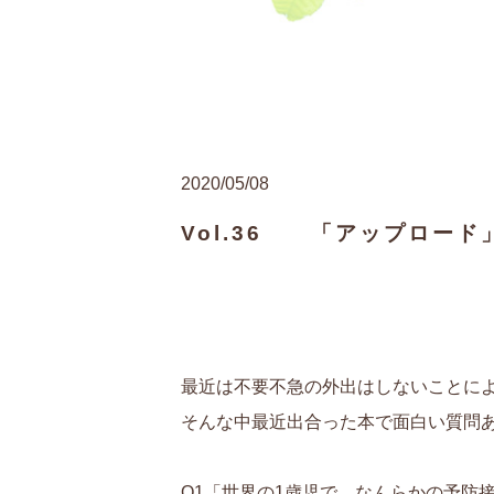
2020/05/08
Vol.36 「アップロード
最近は不要不急の外出はしないことに
そんな中最近出合った本で面白い質問
Q1「世界の1歳児で、なんらかの予防