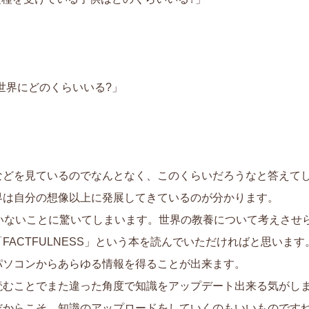
世界にどのくらいいる?」
などを見ているのでなんとなく、このくらいだろうなと答えて
界は自分の想像以上に発展してきているのが分かります。
ていないことに驚いてしまいます。世界の教養について考えさせ
ACTFULNESS」という本を読んでいただければと思います
パソコンからあらゆる情報を得ることが出来ます。
読むことでまた違った角度で知識をアップデート出来る気がし
だからこそ、知識のアップロードをしていくのもいいものです