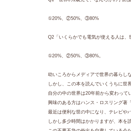
①20%、②50%、③80%
Q2「いくらかでも電気が使える人は、
①20%、②50%、③80%。
幼いころからメディアで世界の暮らし
しかし、この本を読んでいくうちに世
自分の中の世界は20年前から変わっ
興味のある方はハンス・ロスリング著「F
最近は便利な世の中になり、テレビや
しかし多少時間はかかりますが、本を
この不要不急の外出を自粛している今