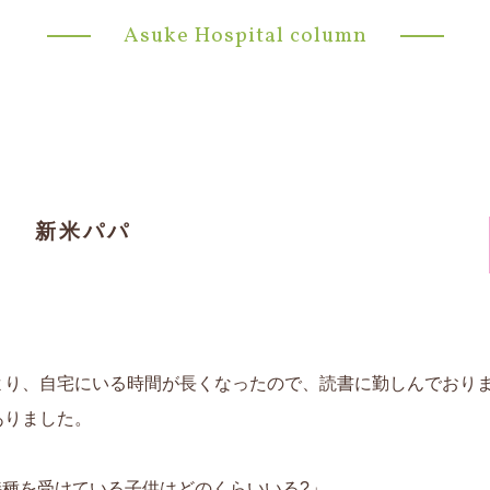
Asuke Hospital column
」 新米パパ
より、自宅にいる時間が長くなったので、読書に勤しんでおり
ありました。
接種を受けている子供はどのくらいいる?」