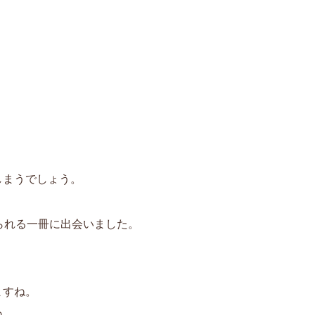
しまうでしょう。
られる一冊に出会いました。
。
ますね。
ね。