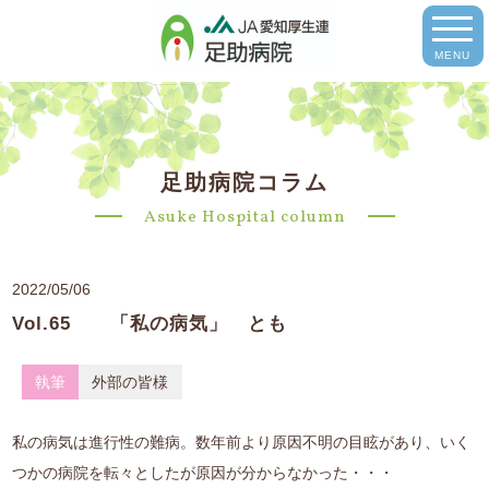
MENU
足助病院コラム
Asuke Hospital column
2022/05/06
Vol.65 「私の病気」 とも
執筆
外部の皆様
私の病気は進行性の難病。数年前より原因不明の目眩があり、いく
つかの病院を転々としたが原因が分からなかった・・・