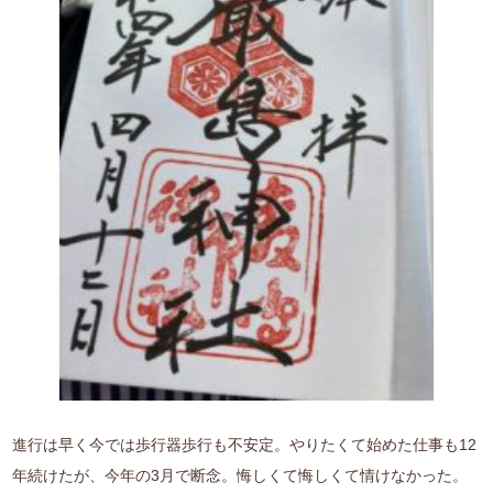
進行は早く今では歩行器歩行も不安定。やりたくて始めた仕事も12
年続けたが、今年の3月で断念。悔しくて悔しくて情けなかった。