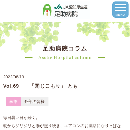
MENU
足助病院コラム
Asuke Hospital column
2022/08/19
Vol.69 「閉じこもり」 とも
執筆
外部の皆様
毎日暑い日が続く。
朝からジリジリと陽が照り続き、エアコンのお世話になりっぱな