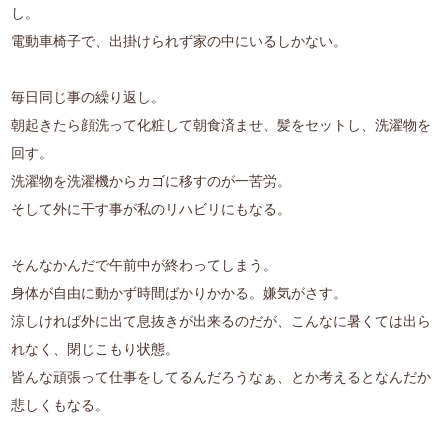
し。
電動車椅子で、出掛けられず家の中にいるしかない。
毎日同じ事の繰り返し。
朝起きたら顔洗って化粧して朝食済ませ、髪をセットし、洗濯物を
回す。
洗濯物を洗濯機からカゴに移すのが一苦労。
そして外に干す事が私のリハビリにもなる。
そんなかんだで午前中が終わってしまう。
身体が自由に動かず時間ばかりかかる。嫌気がさす。
涼しければ外に出て息抜きが出来るのだが、こんなに暑くては出ら
れなく、閉じこもり状態。
皆んな頑張って仕事をしてるんだろうなぁ、とか考えるとなんだか
悲しくもなる。