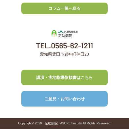
コラム一覧へ戻る
愛知県豊田市岩神町仲田20
講演・実地指導依頼書はこちら
ご意見・お問い合わせ
Copyright© 2019 足助病院 | ASUKE hospital All Rights Reserved.