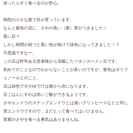
採ったらすぐ食べるのが肝心。
病院の小さな庭で豆が育っています。
なんと紫色の花に、さやの黒い（紫）実がつきました！
黒い豆？
しかし時間が経つと黒い色が抜けて緑色になってきました！？
不思議ですなー。
この豆は昨年ある患者様から頂戴したツタンカーメン豆です。
初めてのことなのでわからないことが多いのですが、紫色はポリフ
ェノールとのこと。
豆は緑色ですがゆで汁は紫から赤になります。
豆ごはんにすれば赤いご飯ができるようです。
さやエンドウのスナップエンドウとは違いグリンピースなどと同じ
実エンドウですので、まだとって食べてはいけません。
黒紫のさやを食べる勇気はありませんね。