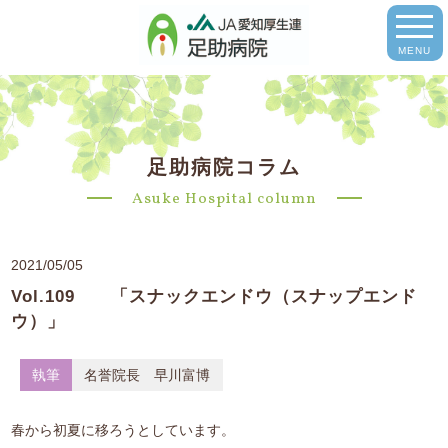
MENU
足助病院コラム
Asuke Hospital column
2021/05/05
Vol.109 「スナックエンドウ（スナップエンド
ウ）」
執筆
名誉院長 早川富博
春から初夏に移ろうとしています。