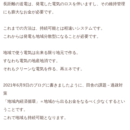
長距離の送電は、発電した電気のロスを伴いますし、その維持管理
にも膨大なお金が必要です。
これまでの方法は、持続可能とは程遠いシステムです。
これからは発電も地域分散型になることが必要です。
地域で使う電気は出来る限り地元で作る。
すなわち電気の地産地消です。
それもクリーンな電気を作る、再エネです。
2021年6月9日のブログに書きましたように、田舎の課題－過疎対
策
「地域内経済循環」＝地域から出るお金をなるべく少なくするとい
うことです。
これで地域も持続可能となります。