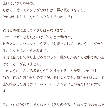
上げてアタリを待つ。
しばらく待ってアタリがなければ、再び底どりをする。
その繰り返しをしながらあたりを待つわけです。
釣れる魚種によってアタリは異なります。
コツコツガーとあたるのはブリなどの青物です。
ヒラメは、コツコツというアタリを繰り返して、そのうちにグーと
竿がしなるほど引き込みます。
それに合わせて釣り上げるとバラシ（掛かりが悪くて途中で魚が逃
げること）がありません。
このようにいろいろ考えながら釣りをすることが楽しいのです。
当然、釣れた方が良いのですが、釣れなくても天気が良ければ、洋
上で持参したおにぎり、パン、バナナを食べるのも楽しいもので
す。
冬から春にかけて、良くわらさ（ブリの子供、と言っても65㎝はあ