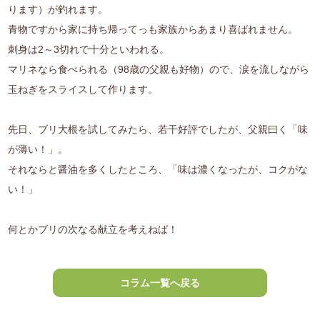
ります）が釣れます。
青物ですから家に持ち帰ってっも家族からあまり喜ばれません。
刺身は2～3切れで十分といわれる。
マリネなら食べられる（98歳の父親も好物）ので、涙を流しながら
玉ねぎをスライスして作ります。
先日、ブリ大根を試してみたら、若干好評でしたが、父親曰く「味
が薄い！」。
それならと醤油を多くしたところ、「味は濃くなったが、コクがな
い！」
何とかブリの次なる献立を考えねば！
コラム一覧へ戻る