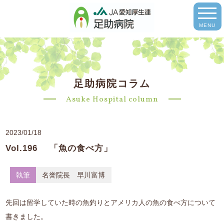
MENU
足助病院コラム
Asuke Hospital column
2023/01/18
Vol.196 「魚の食べ方」
執筆
名誉院長 早川富博
先回は留学していた時の魚釣りとアメリカ人の魚の食べ方について
書きました。