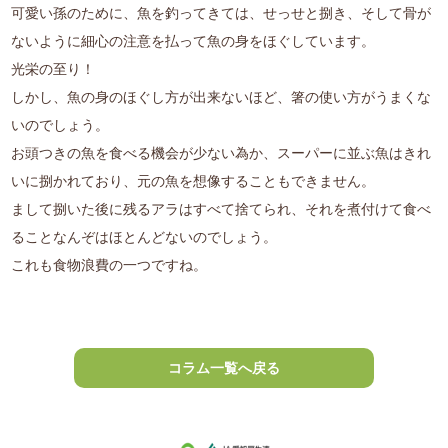
可愛い孫のために、魚を釣ってきては、せっせと捌き、そして骨が
ないように細心の注意を払って魚の身をほぐしています。
光栄の至り！
しかし、魚の身のほぐし方が出来ないほど、箸の使い方がうまくな
いのでしょう。
お頭つきの魚を食べる機会が少ない為か、スーパーに並ぶ魚はきれ
いに捌かれており、元の魚を想像することもできません。
まして捌いた後に残るアラはすべて捨てられ、それを煮付けて食べ
ることなんぞはほとんどないのでしょう。
これも食物浪費の一つですね。
コラム一覧へ戻る