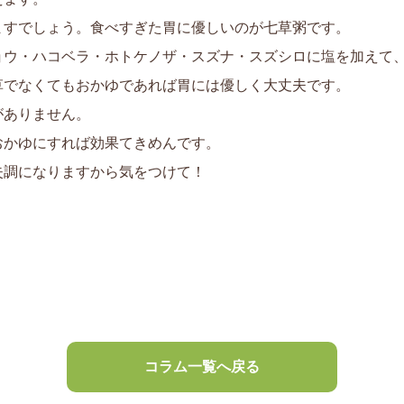
ますでしょう。食べすぎた胃に優しいのが七草粥です。
ョウ・ハコベラ・ホトケノザ・スズナ・スズシロに塩を加えて
草でなくてもおかゆであれば胃には優しく大丈夫です。
がありません。
おかゆにすれば効果てきめんです。
失調になりますから気をつけて！
コラム一覧へ戻る