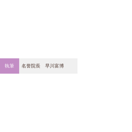
執筆
名誉院長 早川富博