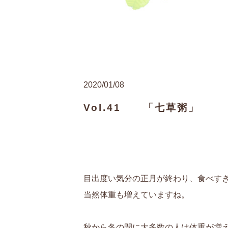
2020/01/08
Vol.41 「七草粥」
目出度い気分の正月が終わり、食べす
当然体重も増えていますね。
秋から冬の間に大多数の人は体重が増