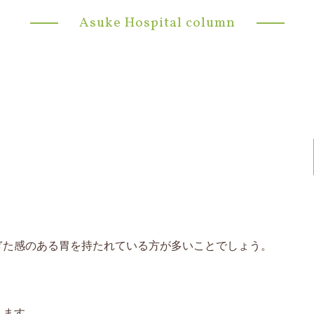
Asuke Hospital column
ぎた感のある胃を持たれている方が多いことでしょう。
えます。