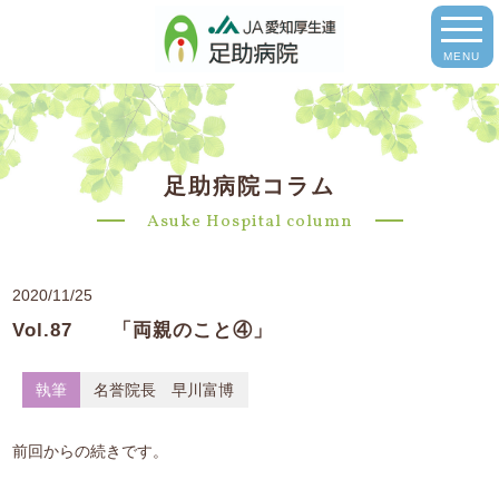
MENU
足助病院コラム
Asuke Hospital column
2020/11/25
Vol.87 「両親のこと④」
執筆
名誉院長 早川富博
前回からの続きです。