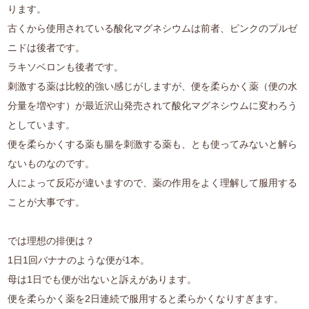
ります。
古くから使用されている酸化マグネシウムは前者、ピンクのプルゼ
ニドは後者です。
ラキソベロンも後者です。
刺激する薬は比較的強い感じがしますが、便を柔らかく薬（便の水
分量を増やす）が最近沢山発売されて酸化マグネシウムに変わろう
としています。
便を柔らかくする薬も腸を刺激する薬も、とも使ってみないと解ら
ないものなのです。
人によって反応が違いますので、薬の作用をよく理解して服用する
ことが大事です。
では理想の排便は？
1日1回バナナのような便が1本。
母は1日でも便が出ないと訴えがあります。
便を柔らかく薬を2日連続で服用すると柔らかくなりすぎます。