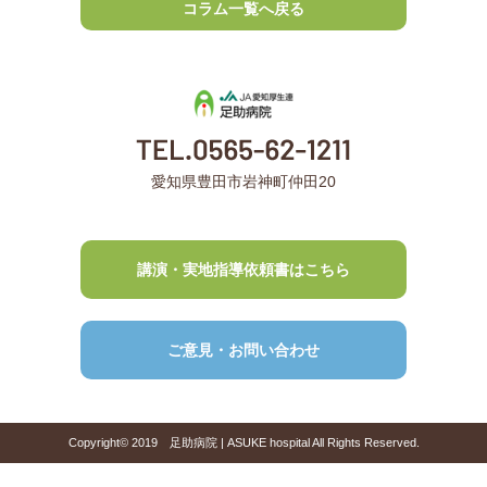
コラム一覧へ戻る
愛知県豊田市岩神町仲田20
講演・実地指導依頼書はこちら
ご意見・お問い合わせ
Copyright© 2019 足助病院 | ASUKE hospital All Rights Reserved.