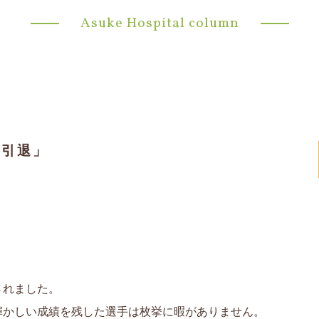
Asuke Hospital column
、引退」
されました。
輝かしい成績を残した選手は枚挙に暇がありません。