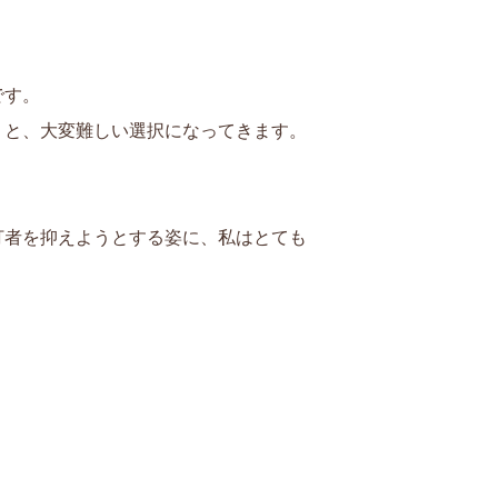
です。
うと、大変難しい選択になってきます。
で打者を抑えようとする姿に、私はとても