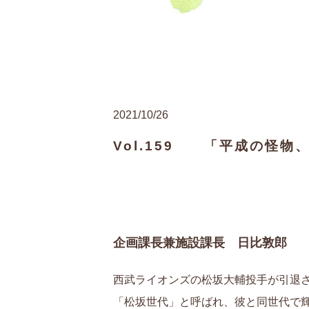
2021/10/26
Vol.159 「平成の怪物
企画課長兼施設課長 日比敦郎
西武ライオンズの松坂大輔投手が引退
「松坂世代」と呼ばれ、彼と同世代で