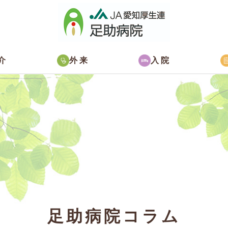
介
外来
入院
足助病院コラム