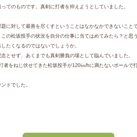
狙ってのものです。真剣に打者を抑えようとしていました。
課題に対して最善を尽くすということはなかなかできないこと
、この松坂投手の状況を自分の仕事に当てはめてみたら？と思
出したくなるのではないでしょうか。
記念とせず、あくまでも真剣勝負の場として臨んでいました。
、打者をねじ伏せてきた松坂投手が120㎞/hに満たないボール
ウンドでした。