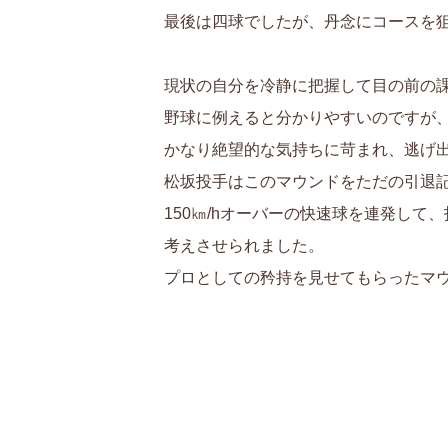
最後は四球でしたが、丹念にコースを
現状の自分を冷静に把握して目の前の
野球に例えると分かりやすいのですが
かなり絶望的な気持ちに苛まれ、逃げ
松坂投手はこのマウンドをただの引退
150㎞/hオーバーの快速球を連発して
考えさせられました。
プロとしての矜持を見せてもらったマ