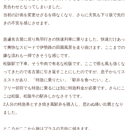
見合わせとなってしまいました。
当初の計画を変更せざるを得なくなり、さらに天気も下り坂で先行
きの不安を感じさせます。
急遽名古屋に戻り鳥羽行きの快速列車に乗りました。快速だけあっ
て爽快なスピードで伊勢路の田園風景を走り抜けます。ここまでの
嫌な流れも一掃できそうな感じです。
松阪駅で下車。そう牛肉で有名な松阪です。ここで雨も風も強くな
ってきたので名古屋に引き返すことにしたのですが、息子からリス
エストがあり、「特急に乗りたい」「駅弁を食べたい」と。
フリー切符でも特急に乗るには別に特急料金が必要です。さらにこ
こは松阪。松阪牛の駅弁しかなさそうです。
2人分の特急券とすき焼き風駅弁を購入し、思わぬ痛い出費となり
ました。
ところがここから旅はプラスの方向に傾きます。