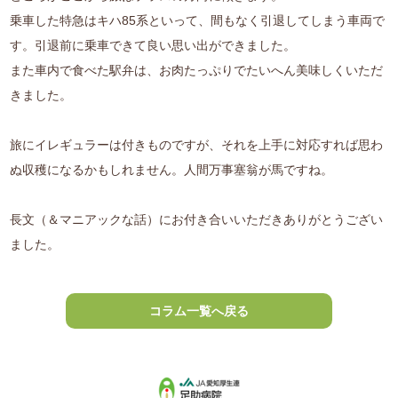
乗車した特急はキハ85系といって、間もなく引退してしまう車両で
す。引退前に乗車できて良い思い出ができました。
また車内で食べた駅弁は、お肉たっぷりでたいへん美味しくいただ
きました。
旅にイレギュラーは付きものですが、それを上手に対応すれば思わ
ぬ収穫になるかもしれません。人間万事塞翁が馬ですね。
長文（＆マニアックな話）にお付き合いいただきありがとうござい
ました。
コラム一覧へ戻る