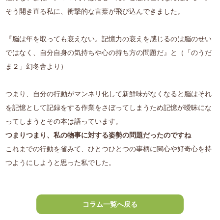
そう開き直る私に、衝撃的な言葉が飛び込んできました。
『脳は年を取っても衰えない。記憶力の衰えを感じるのは脳のせい
ではなく、自分自身の気持ちや心の持ち方の問題だ』と（「のうだ
ま２」幻冬舎より）
つまり、自分の行動がマンネリ化して新鮮味がなくなると脳はそれ
を記憶として記録をする作業をさぼってしまうため記憶が曖昧にな
ってしまうとその本は語っています。
つまりつまり、私の物事に対する姿勢の問題だったのですね
これまでの行動を省みて、ひとつひとつの事柄に関心や好奇心を持
つようにしようと思った私でした。
コラム一覧へ戻る