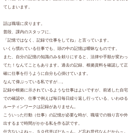
てしまいます。
話は職場に戻ります。
普段、課内のスタッフに、
「記憶ではなく、記録で仕事をしてね」と言っています。
いくら慣れている仕事でも、頭の中の記憶は曖昧なものです。
また、自分の記憶の知識のみを頼りにすると、法律や手順が変わっ
てた！なんてこともあります。過去の記録、根拠資料を確認して正
確に仕事を行うように自分も心掛けています。
なんて偉ぶっている私ですが…。
記録や根拠に示されているような仕事はよいですが、前述した自宅
での確認や、仕事で例えば毎日毎日繰り返し行っている、いわゆる
ルーティンワークは記録がありません。
こういった行動（仕事）の記憶が必要な時が、職場での独り言や外
出するまで時間がかかる私を作る訳です。
仕方ないよね～。５０代半ばだも～ん。ど忘れ世代なんだから～。