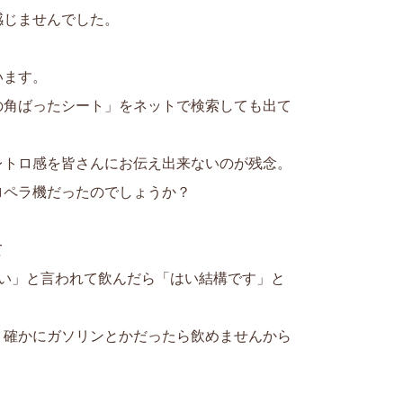
感じませんでした。
います。
の角ばったシート」をネットで検索しても出て
レトロ感を皆さんにお伝え出来ないのが残念。
ロペラ機だったのでしょうか？
て
さい」と言われて飲んだら「はい結構です」と
。確かにガソリンとかだったら飲めませんから