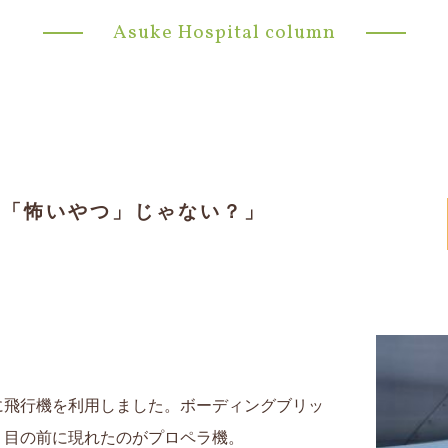
Asuke Hospital column
って「怖いやつ」じゃない？」
に飛行機を利用しました。ボーディングブリッ
、目の前に現れたのがプロペラ機。