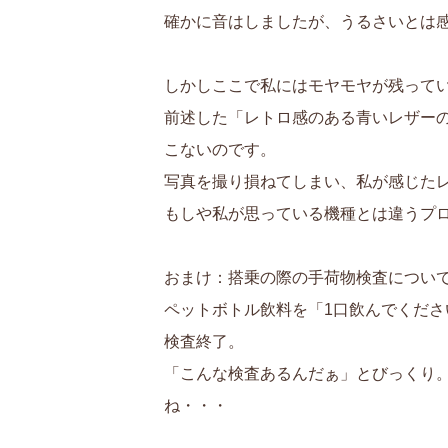
確かに音はしましたが、うるさいとは
しかしここで私にはモヤモヤが残って
前述した「レトロ感のある青いレザー
こないのです。
写真を撮り損ねてしまい、私が感じた
もしや私が思っている機種とは違うプ
おまけ：搭乗の際の手荷物検査につい
ペットボトル飲料を「1口飲んでくだ
検査終了。
「こんな検査あるんだぁ」とびっくり
ね・・・