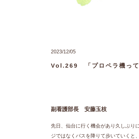
2023/12/05
Vol.269 「プロペラ機
副看護部長 安藤玉枝
先日、仙台に行く機会があり久しぶり
ジではなくバスを降りて歩いていくと