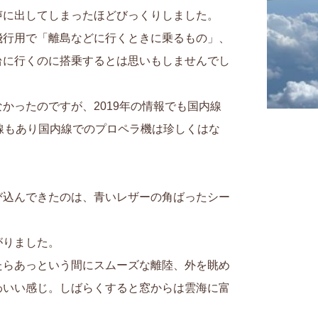
声に出してしまったほどびっくりしました。
飛行用で「離島などに行くときに乗るもの」、
台に行くのに搭乗するとは思いもしませんでし
かったのですが、2019年の情報でも国内線
線もあり国内線でのプロペラ機は珍しくはな
び込んできたのは、青いレザーの角ばったシー
がりました。
たらあっという間にスムーズな離陸、外を眺め
わいい感じ。しばらくすると窓からは雲海に富