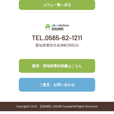
コラム一覧へ戻る
愛知県豊田市岩神町仲田20
講演・実地指導依頼書はこちら
ご意見・お問い合わせ
Copyright© 2019 足助病院 | ASUKE hospital All Rights Reserved.