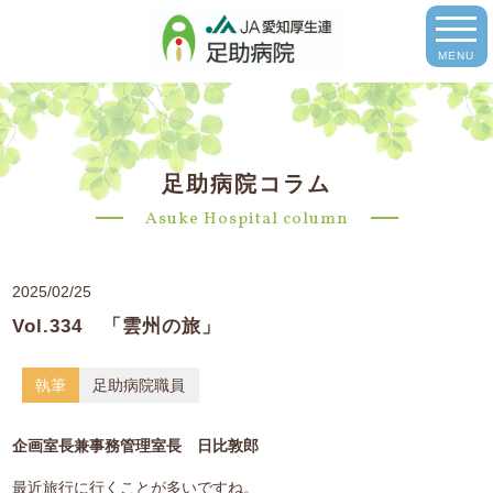
MENU
足助病院コラム
Asuke Hospital column
2025/02/25
Vol.334 「雲州の旅」
執筆
足助病院職員
企画室長兼事務管理室長 日比敦郎
最近旅行に行くことが多いですね。