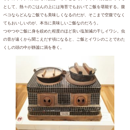
として、熱々のごはんの上には海苔でもおいてご飯を堪能する。腹
ペコならどんなご飯でも美味しくなるのだが、そこまで空腹でなく
てもおいしいのが、本当に美味しいご飯なのだろう。
つやつやご飯に身を絞めた程度のほど良い塩加減の干しイワシ。虫
の音が遠くから聞こえだす頃になると、ご飯とイワシのことでわた
くしの頭の中が静謐に渦を巻く。