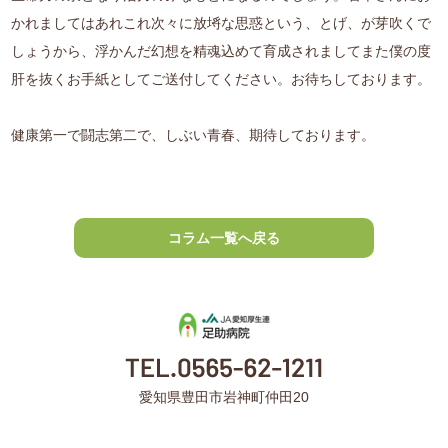
かれましてはあれこれ次々に放埓な思惑という、とげ、が芽吹くで
しょうから、浮かんだ幻想を精魂込めて育成されましてまた僕の度
肝を抜くお手紙としてご送付してください。お待ちしております。
健康第一で闘志第二で、しぶい青春、期待しております。
コラム一覧へ戻る
愛知県豊田市岩神町仲田20