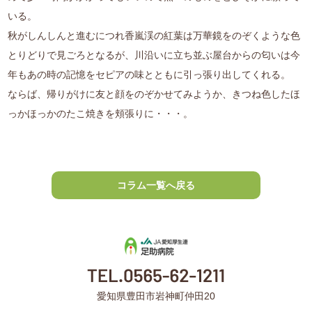
いる。
秋がしんしんと進むにつれ香嵐渓の紅葉は万華鏡をのぞくような色
とりどりで見ごろとなるが、川沿いに立ち並ぶ屋台からの匂いは今
年もあの時の記憶をセピアの味とともに引っ張り出してくれる。
ならば、帰りがけに友と顔をのぞかせてみようか、きつね色したほ
っかほっかのたこ焼きを頬張りに・・・。
コラム一覧へ戻る
愛知県豊田市岩神町仲田20