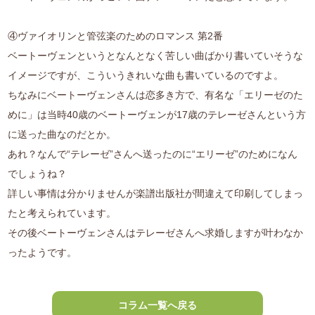
④ヴァイオリンと管弦楽のためのロマンス 第2番
ベートーヴェンというとなんとなく苦しい曲ばかり書いていそうな
イメージですが、こういうきれいな曲も書いているのですよ。
ちなみにベートーヴェンさんは恋多き方で、有名な「エリーゼのた
めに」は当時40歳のベートーヴェンが17歳のテレーゼさんという方
に送った曲なのだとか。
あれ？なんで“テレーゼ”さんへ送ったのに“エリーゼ”のためになん
でしょうね？
詳しい事情は分かりませんが楽譜出版社が間違えて印刷してしまっ
たと考えられています。
その後ベートーヴェンさんはテレーゼさんへ求婚しますが叶わなか
ったようです。
コラム一覧へ戻る