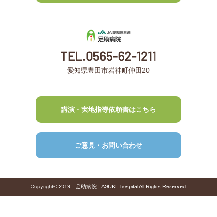
愛知県豊田市岩神町仲田20
講演・実地指導依頼書はこちら
ご意見・お問い合わせ
Copyright© 2019 足助病院 | ASUKE hospital All Rights Reserved.