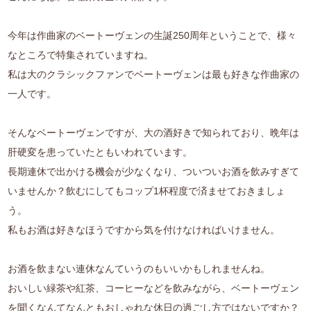
今年は作曲家のベートーヴェンの生誕250周年ということで、様々
なところで特集されていますね。
私は大のクラシックファンでベートーヴェンは最も好きな作曲家の
一人です。
そんなベートーヴェンですが、大の酒好きで知られており、晩年は
肝硬変を患っていたともいわれています。
長期連休で出かける機会が少なくなり、ついついお酒を飲みすぎて
いませんか？飲むにしてもコップ1杯程度で済ませておきましょ
う。
私もお酒は好きなほうですから気を付けなければいけません。
お酒を飲まない連休なんていうのもいいかもしれませんね。
おいしい緑茶や紅茶、コーヒーなどを飲みながら、ベートーヴェン
を聞くなんてなんともおしゃれな休日の過ごし方ではないですか？