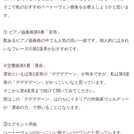
そこで私のおすすめベートーヴェン曲集をお教えしようかと思いま
す。
① ピアノ協奏曲第5番「皇帝」
数あるピアノ協奏曲の中でも人気の高い一曲です。個人的にはきれ
いなフレーズの第2楽章がおすすめです。
②交響曲第5番「運命」
運命といえば第1楽章の「デデデデーン」が有名ですが、私は第3楽
章の「デデデデーン」がかっこいいなと思っています。
そこから第4楽章まで続けて聞いてみてください。
実はこの「デデデデーン」はのちにイタリアの作曲家ヴェルディー
が「運命の力」で用いることになります。
③エグモント序曲
ベートーヴェンのかっこいい曲ナンバーワンだと思っています。