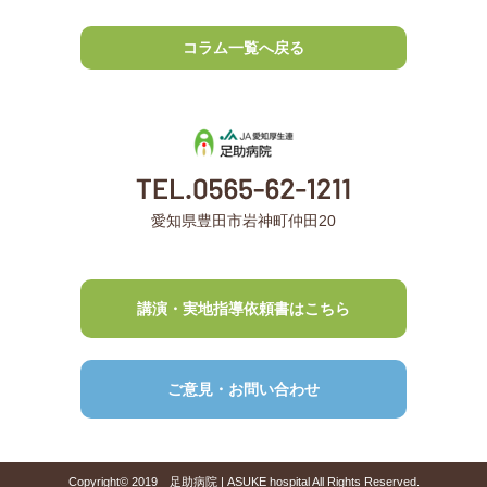
コラム一覧へ戻る
愛知県豊田市岩神町仲田20
講演・実地指導依頼書はこちら
ご意見・お問い合わせ
Copyright© 2019 足助病院 | ASUKE hospital All Rights Reserved.