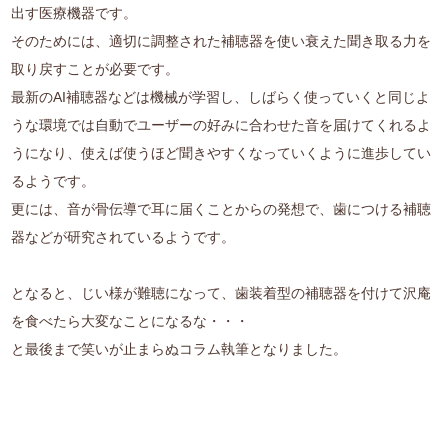
出す医療機器です。
そのためには、適切に調整された補聴器を使い衰えた聞き取る力を
取り戻すことが必要です。
最新のAI補聴器などは機械が学習し、しばらく使っていくと同じよ
うな環境では自動でユーザーの好みに合わせた音を届けてくれるよ
うになり、使えば使うほど聞きやすくなっていくように進歩してい
るようです。
更には、音が骨伝導で耳に届くことからの発想で、歯につける補聴
器などが研究されているようです。
となると、じい様が難聴になって、歯装着型の補聴器を付けて沢庵
を食べたら大変なことになるな・・・
と最後まで笑いが止まらぬコラム執筆となりました。