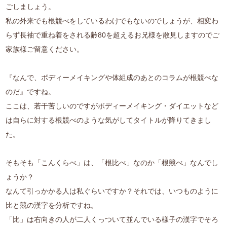
ごしましょう。
私の外来でも根競べをしているわけでもないのでしょうが、相変わ
らず長袖で重ね着をされる齢80を超えるお兄様を散見しますのでご
家族様ご留意ください。
『なんで、ボディーメイキングや体組成のあとのコラムが根競べな
のだ』ですね。
ここは、若干苦しいのですがボディーメイキング・ダイエットなど
は自らに対する根競べのような気がしてタイトルが降りてきまし
た。
そもそも「こんくらべ」は、「根比べ」なのか「根競べ」なんでし
ょうか？
なんて引っかかる人は私ぐらいですか？それでは、いつものように
比と競の漢字を分析ですね。
「比」は右向きの人が二人くっついて並んでいる様子の漢字でそろ