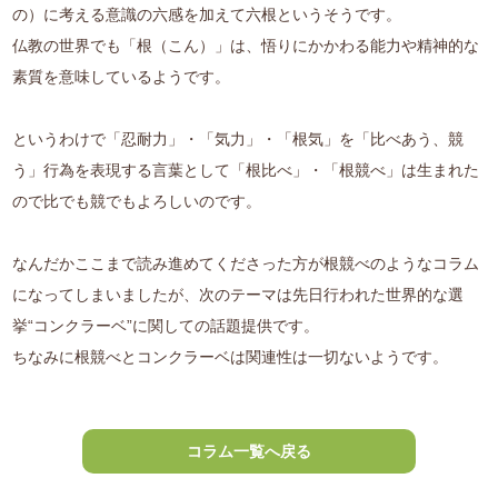
の）に考える意識の六感を加えて六根というそうです。
仏教の世界でも「根（こん）」は、悟りにかかわる能力や精神的な
素質を意味しているようです。
というわけで「忍耐力」・「気力」・「根気」を「比べあう、競
う」行為を表現する言葉として「根比べ」・「根競べ」は生まれた
ので比でも競でもよろしいのです。
なんだかここまで読み進めてくださった方が根競べのようなコラム
になってしまいましたが、次のテーマは先日行われた世界的な選
挙“コンクラーベ”に関しての話題提供です。
ちなみに根競べとコンクラーベは関連性は一切ないようです。
コラム一覧へ戻る