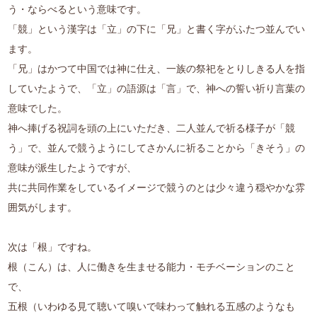
う・ならべるという意味です。
「競」という漢字は「立」の下に「兄」と書く字がふたつ並んでい
ます。
「兄」はかつて中国では神に仕え、一族の祭祀をとりしきる人を指
していたようで、「立」の語源は「言」で、神への誓い祈り言葉の
意味でした。
神へ捧げる祝詞を頭の上にいただき、二人並んで祈る様子が「競
う」で、並んで競うようにしてさかんに祈ることから「きそう」の
意味が派生したようですが、
共に共同作業をしているイメージで競うのとは少々違う穏やかな雰
囲気がします。
次は「根」ですね。
根（こん）は、人に働きを生ませる能力・モチベーションのこと
で、
五根（いわゆる見て聴いて嗅いで味わって触れる五感のようなも