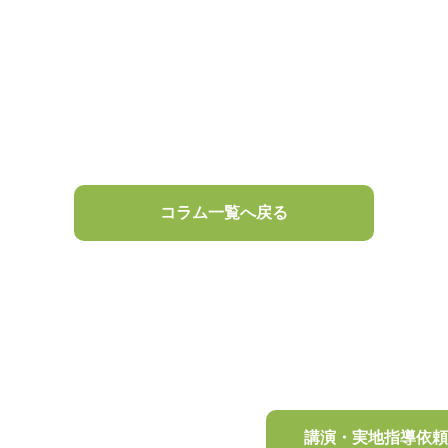
コラム一覧へ戻る
講演・実地指導依