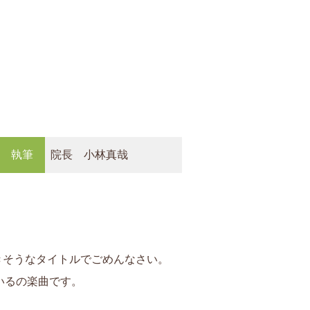
執筆
院長 小林真哉
きそうなタイトルでごめんなさい。
ているの楽曲です。