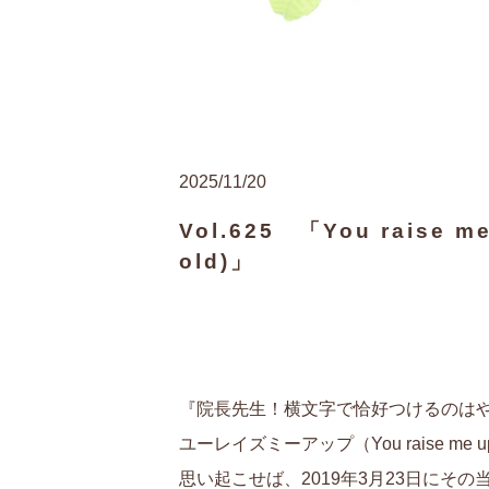
2025/11/20
Vol.625 「You raise me 
old)」
『院長先生！横文字で恰好つけるのはや
ユーレイズミーアップ（You raise
思い起こせば、2019年3月23日にそ